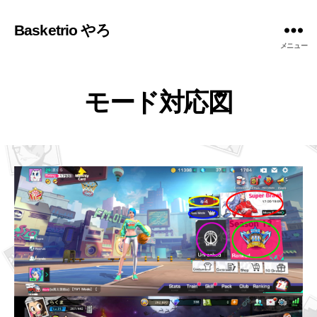
Basketrio やろ
メニュー
モード対応図